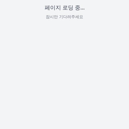
페이지 로딩 중...
잠시만 기다려주세요