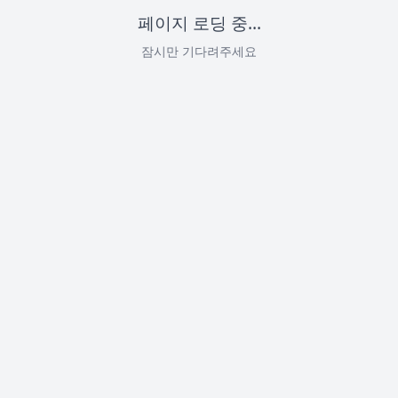
페이지 로딩 중...
잠시만 기다려주세요