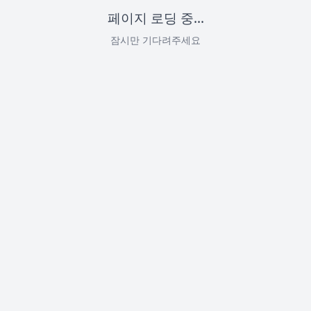
페이지 로딩 중...
잠시만 기다려주세요