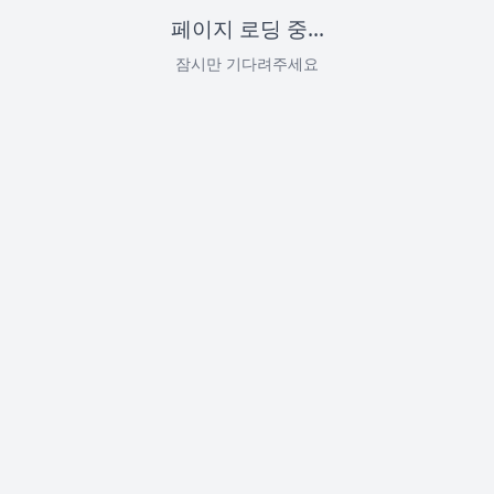
페이지 로딩 중...
잠시만 기다려주세요