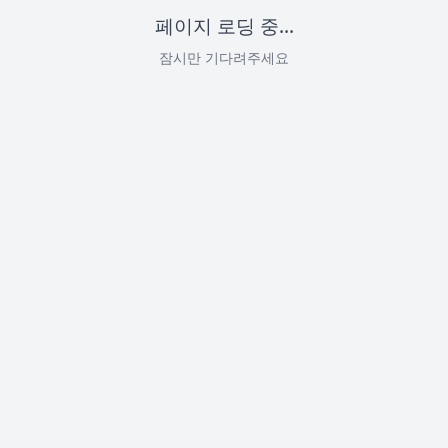
페이지 로딩 중...
잠시만 기다려주세요