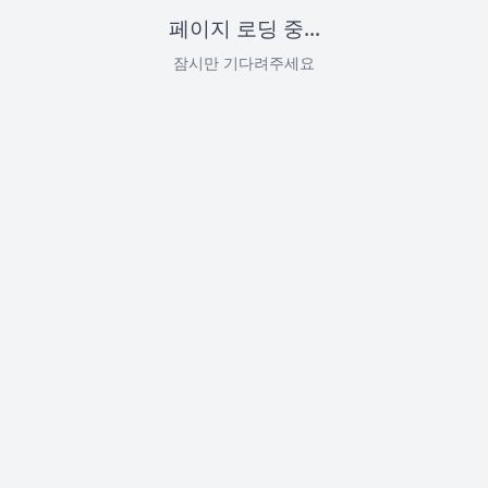
페이지 로딩 중...
잠시만 기다려주세요