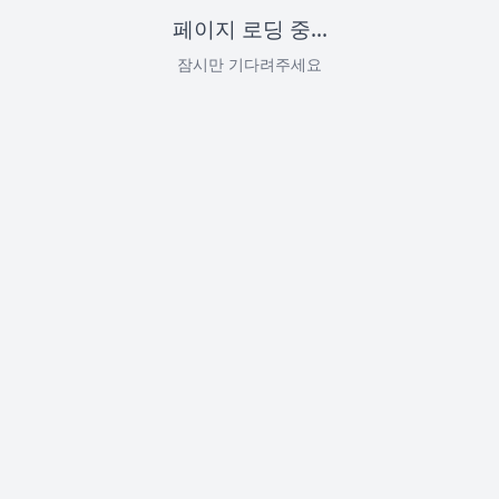
페이지 로딩 중...
잠시만 기다려주세요