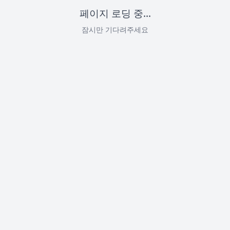
페이지 로딩 중...
잠시만 기다려주세요