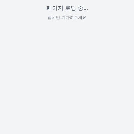
페이지 로딩 중...
잠시만 기다려주세요