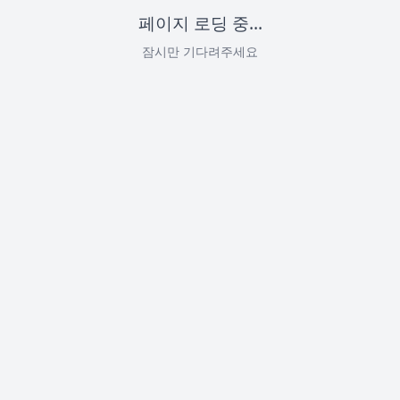
페이지 로딩 중...
잠시만 기다려주세요