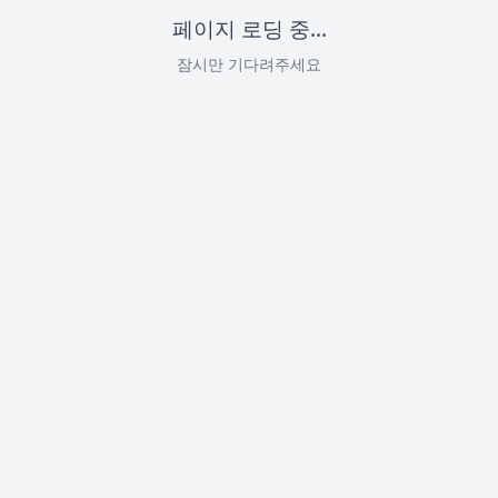
페이지 로딩 중...
잠시만 기다려주세요