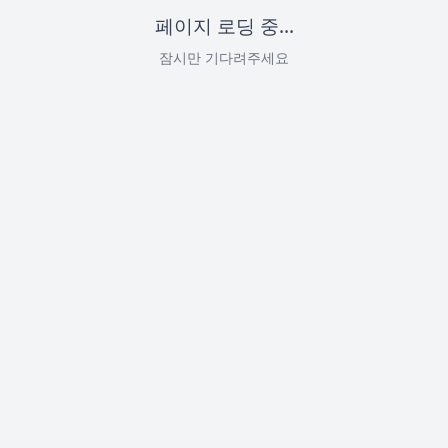
페이지 로딩 중...
잠시만 기다려주세요