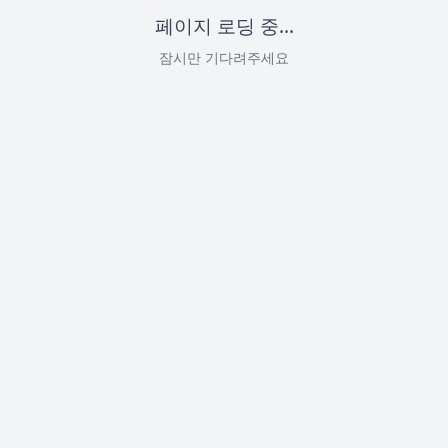
페이지 로딩 중...
잠시만 기다려주세요