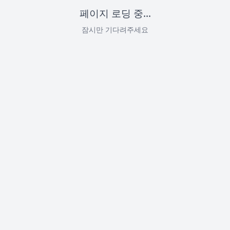
페이지 로딩 중...
잠시만 기다려주세요