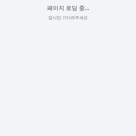
페이지 로딩 중...
잠시만 기다려주세요