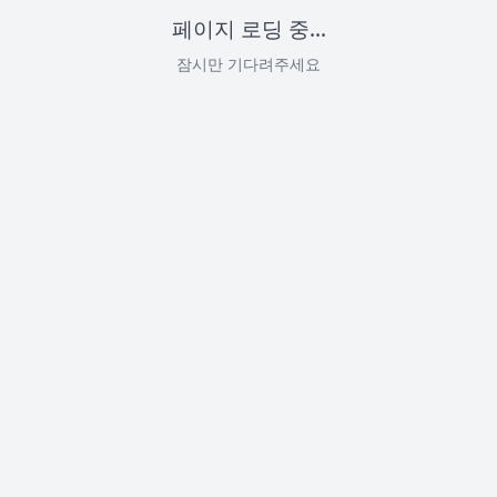
페이지 로딩 중...
잠시만 기다려주세요