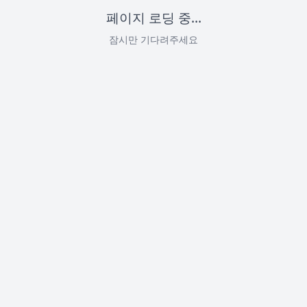
페이지 로딩 중...
잠시만 기다려주세요