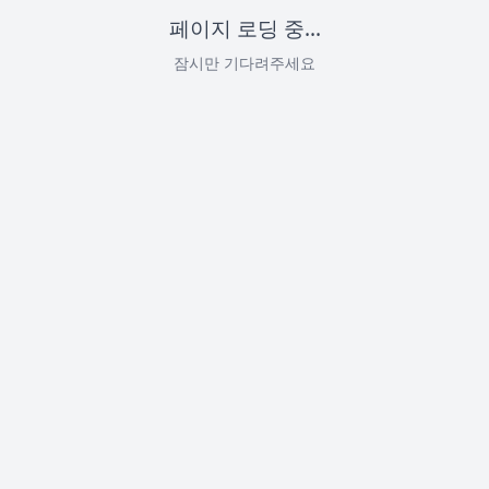
페이지 로딩 중...
잠시만 기다려주세요