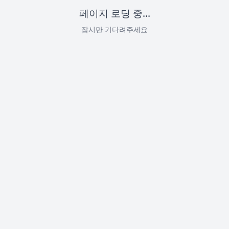
페이지 로딩 중...
잠시만 기다려주세요