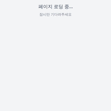
페이지 로딩 중...
잠시만 기다려주세요