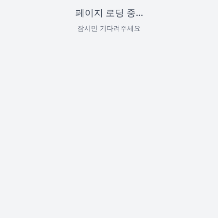
페이지 로딩 중...
잠시만 기다려주세요