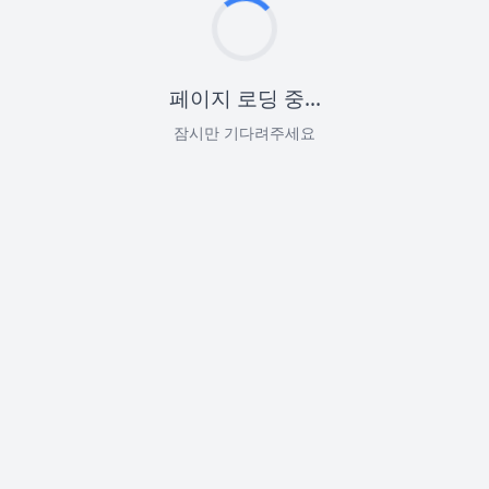
페이지 로딩 중...
잠시만 기다려주세요