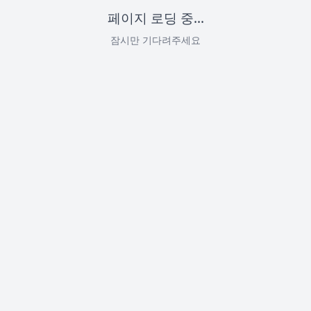
페이지 로딩 중...
잠시만 기다려주세요