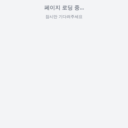
페이지 로딩 중...
잠시만 기다려주세요