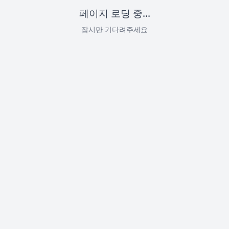
페이지 로딩 중...
잠시만 기다려주세요