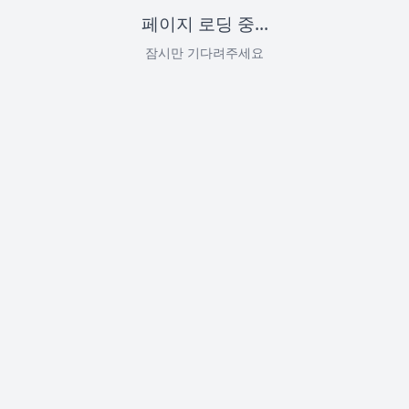
페이지 로딩 중...
잠시만 기다려주세요