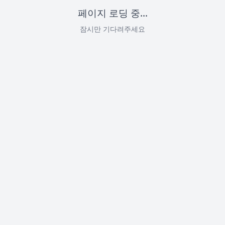
페이지 로딩 중...
잠시만 기다려주세요