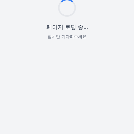
페이지 로딩 중...
잠시만 기다려주세요