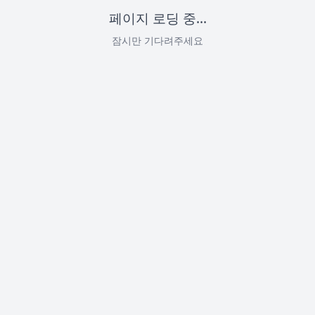
페이지 로딩 중...
잠시만 기다려주세요