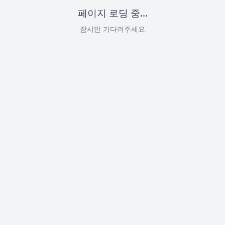
페이지 로딩 중...
잠시만 기다려주세요