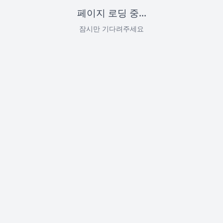
페이지 로딩 중...
잠시만 기다려주세요