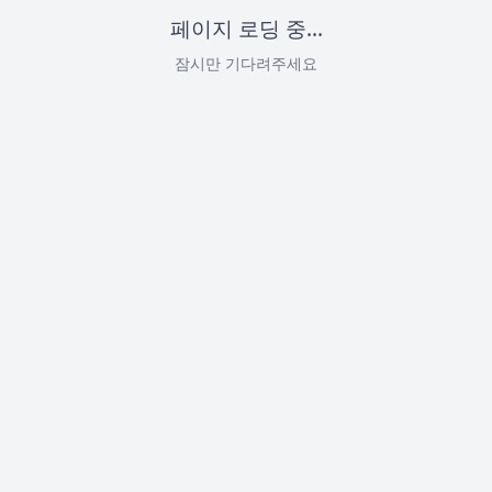
페이지 로딩 중...
잠시만 기다려주세요