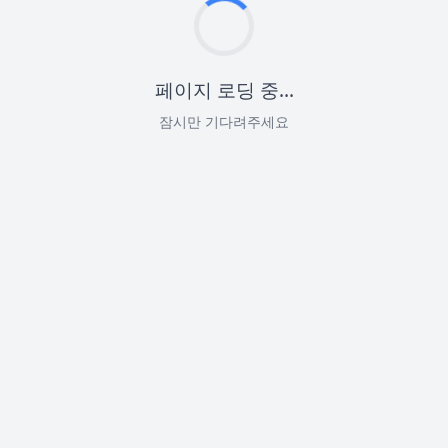
페이지 로딩 중...
잠시만 기다려주세요