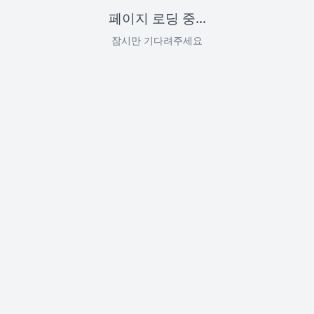
페이지 로딩 중...
잠시만 기다려주세요