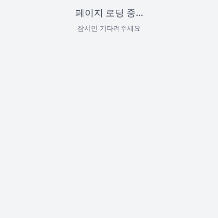
페이지 로딩 중...
잠시만 기다려주세요