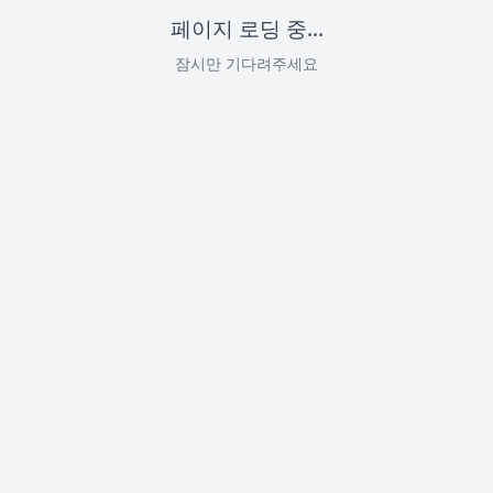
페이지 로딩 중...
잠시만 기다려주세요