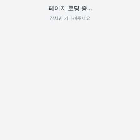
페이지 로딩 중...
잠시만 기다려주세요