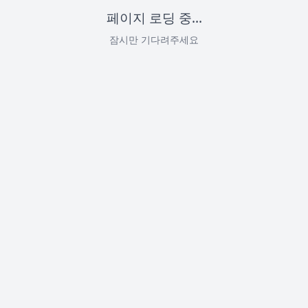
페이지 로딩 중...
잠시만 기다려주세요