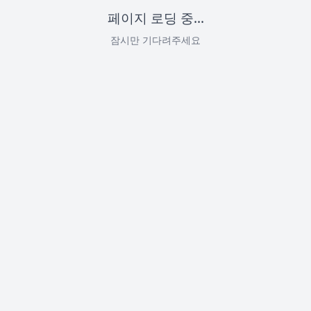
페이지 로딩 중...
잠시만 기다려주세요