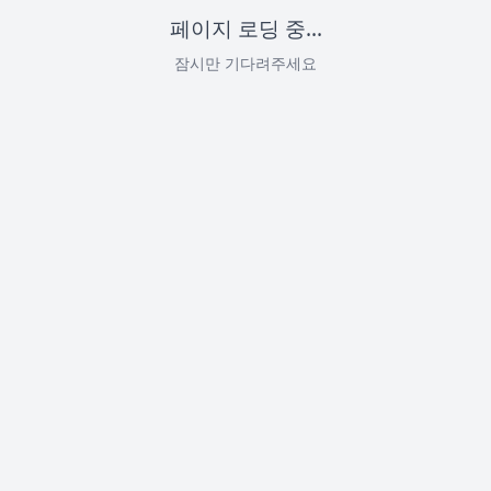
페이지 로딩 중...
잠시만 기다려주세요