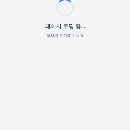
페이지 로딩 중...
잠시만 기다려주세요