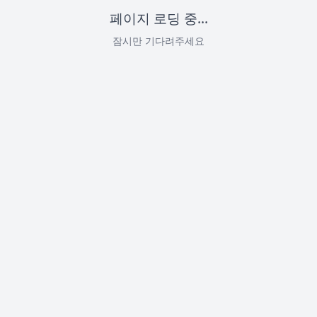
페이지 로딩 중...
잠시만 기다려주세요