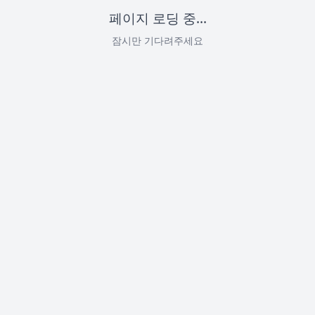
페이지 로딩 중...
잠시만 기다려주세요