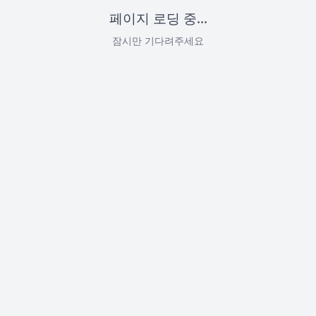
페이지 로딩 중...
잠시만 기다려주세요