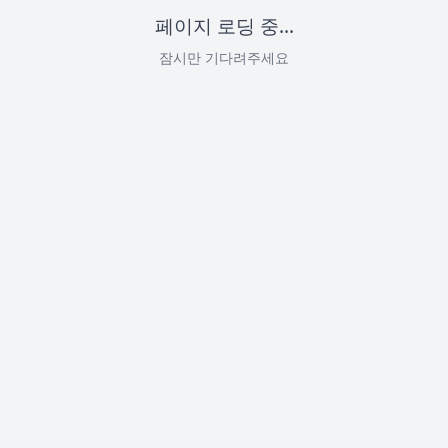
페이지 로딩 중...
잠시만 기다려주세요