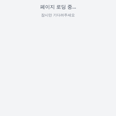
페이지 로딩 중...
잠시만 기다려주세요