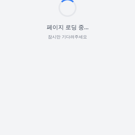
페이지 로딩 중...
잠시만 기다려주세요