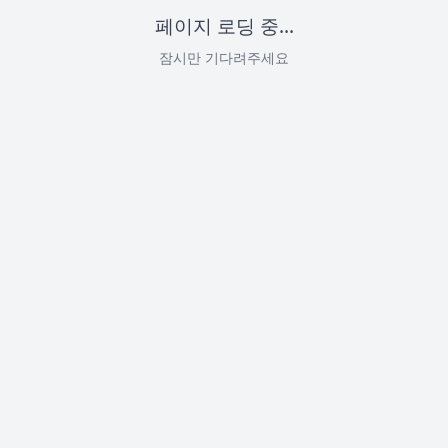
페이지 로딩 중...
잠시만 기다려주세요