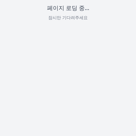
페이지 로딩 중...
잠시만 기다려주세요