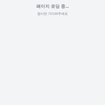
페이지 로딩 중...
잠시만 기다려주세요